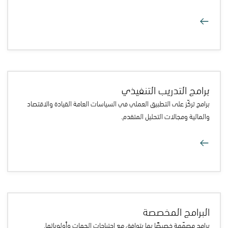
الأخبار و الفعاليات
الوظائف
برامج التدريب التنفيذي
برامج تركّز على التطبيق العملي في السياسات العامة القيادة والاقتصاد
والمالية ومجالات التحليل المتقدم.
البرامج المخصصة
برامج مصمّمة خصيصًا بما يتوافق مع احتياجات الجهات وأولوياتها.