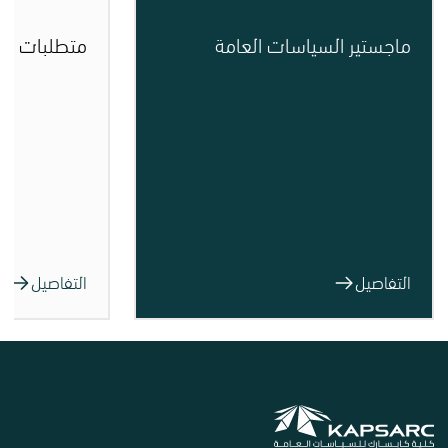
ماجستير السياسات العامة
متطلبات ال
التفاصيل
التفاصيل